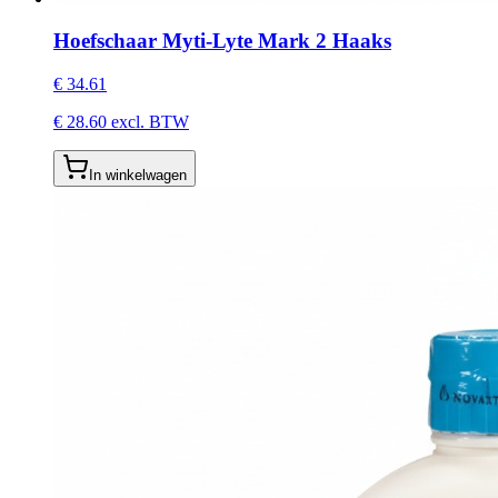
Hoefschaar Myti-Lyte Mark 2 Haaks
€
34.61
€
28.60
excl. BTW
In winkelwagen