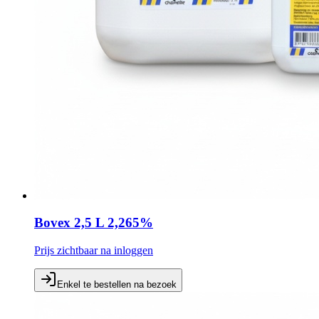
Bovex 2,5 L 2,265%
Prijs zichtbaar na inloggen
Enkel te bestellen na bezoek