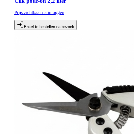
Clik pour-on 2,2 liter
Prijs zichtbaar na inloggen
Enkel te bestellen na bezoek