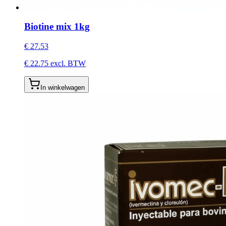
Biotine mix 1kg
€
27.53
€
22.75
excl. BTW
In winkelwagen