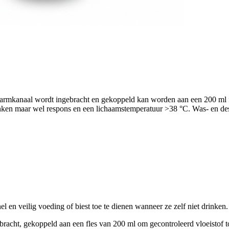
darmkanaal wordt ingebracht en gekoppeld kan worden aan een 200 ml f
nken maar wel respons en een lichaamstemperatuur >38 °C. Was- en desin
en veilig voeding of biest toe te dienen wanneer ze zelf niet drinken.
racht, gekoppeld aan een fles van 200 ml om gecontroleerd vloeistof to