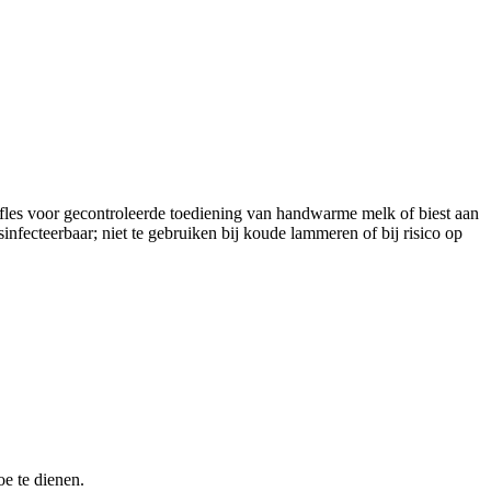
les voor gecontroleerde toediening van handwarme melk of biest aan
fecteerbaar; niet te gebruiken bij koude lammeren of bij risico op
e te dienen.