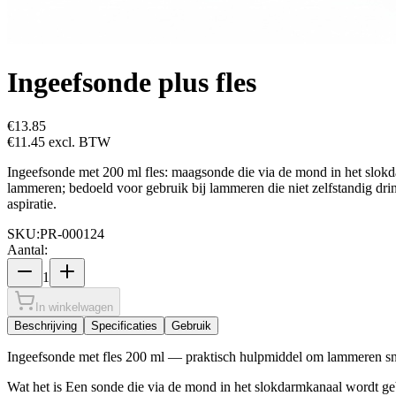
Ingeefsonde plus fles
€13.85
€11.45
excl. BTW
Ingeefsonde met 200 ml fles: maagsonde die via de mond in het slok
lammeren; bedoeld voor gebruik bij lammeren die niet zelfstandig dri
aspiratie.
SKU:
PR-000124
Aantal:
1
In winkelwagen
Beschrijving
Specificaties
Gebruik
Ingeefsonde met fles 200 ml — praktisch hulpmiddel om lammeren snel 
Wat het is Een sonde die via de mond in het slokdarmkanaal wordt geb