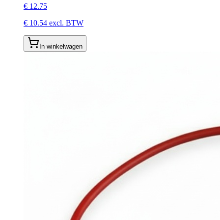
€
12.75
€
10.54
excl. BTW
In winkelwagen