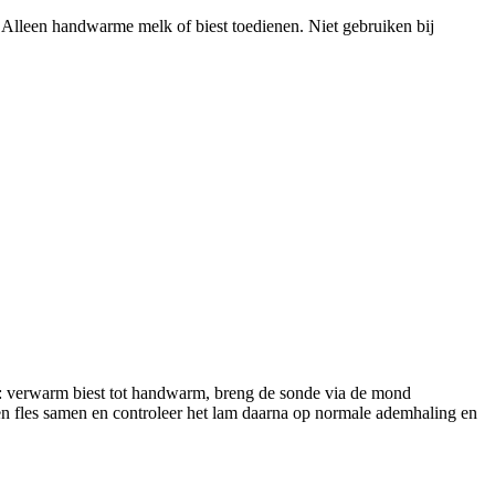
Alleen handwarme melk of biest toedienen. Niet gebruiken bij
): verwarm biest tot handwarm, breng de sonde via de mond
de en fles samen en controleer het lam daarna op normale ademhaling en