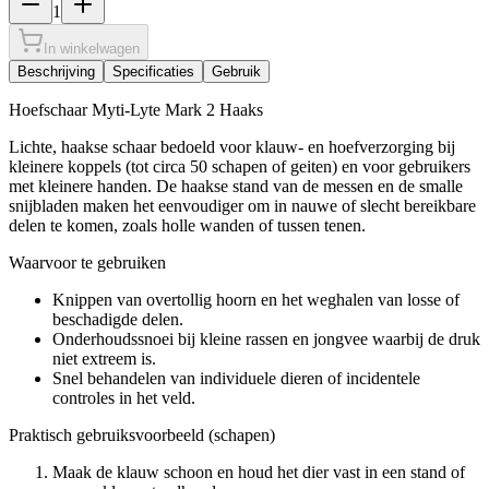
1
In winkelwagen
Beschrijving
Specificaties
Gebruik
Hoefschaar Myti-Lyte Mark 2 Haaks
Lichte, haakse schaar bedoeld voor klauw- en hoefverzorging bij
kleinere koppels (tot circa 50 schapen of geiten) en voor gebruikers
met kleinere handen. De haakse stand van de messen en de smalle
snijbladen maken het eenvoudiger om in nauwe of slecht bereikbare
delen te komen, zoals holle wanden of tussen tenen.
Waarvoor te gebruiken
Knippen van overtollig hoorn en het weghalen van losse of
beschadigde delen.
Onderhoudssnoei bij kleine rassen en jongvee waarbij de druk
niet extreem is.
Snel behandelen van individuele dieren of incidentele
controles in het veld.
Praktisch gebruiksvoorbeeld (schapen)
Maak de klauw schoon en houd het dier vast in een stand of