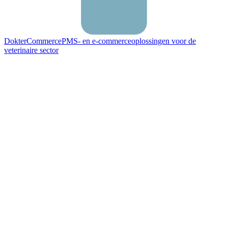
DokterCommerce
PMS- en e-commerceoplossingen voor de
veterinaire sector