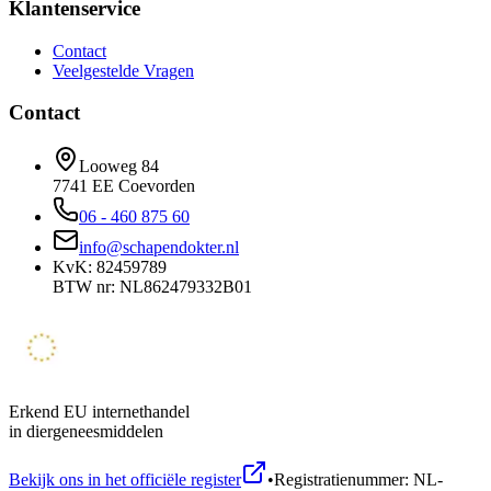
Klantenservice
Contact
Veelgestelde Vragen
Contact
Looweg 84
7741 EE Coevorden
06 - 460 875 60
info@schapendokter.nl
KvK: 82459789
BTW nr: NL862479332B01
Erkend EU internethandel
in diergeneesmiddelen
Bekijk ons in het officiële register
•
Registratienummer: NL-