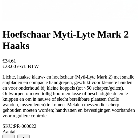
Hoefschaar Myti-Lyte Mark 2
Haaks
€34.61
€28.60
excl. BTW
Lichte, haakse klauw- en hoefschaar (Myti‑Lyte Mark 2) met smalle
snijbladen en compacte handgrepen, geschikt voor kleinere handen
en voor onderhoud bij kleine koppels (tot ~50 schapen/geiten).
Ontworpen om overtollig hoorn en losse of beschadigde delen te
knippen en om in nauwe of slecht bereikbare plaatsen (holle
wanden, tussen tenen) te komen. Metalen messen die scherp
gehouden moeten worden; handvatten en bevestigingen voorhanden
voor reguliere controle.
SKU:
PR-000022
Aantal: