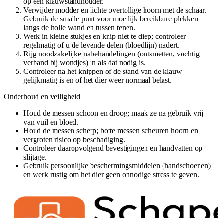
op een klauwstandhouder.
Verwijder modder en lichte overtollige hoorn met de schaar.
Gebruik de smalle punt voor moeilijk bereikbare plekken
langs de holle wand en tussen tenen.
Werk in kleine stukjes en knip niet te diep; controleer
regelmatig of u de levende delen (bloedlijn) nadert.
Rijg noodzakelijke nabehandelingen (ontsmetten, vochtig
verband bij wondjes) in als dat nodig is.
Controleer na het knippen of de stand van de klauw
gelijkmatig is en of het dier weer normaal belast.
Onderhoud en veiligheid
Houd de messen schoon en droog; maak ze na gebruik vrij
van vuil en bloed.
Houd de messen scherp; botte messen scheuren hoorn en
vergroten risico op beschadiging.
Controleer daaropvolgend bevestigingen en handvatten op
slijtage.
Gebruik persoonlijke beschermingsmiddelen (handschoenen)
en werk rustig om het dier geen onnodige stress te geven.