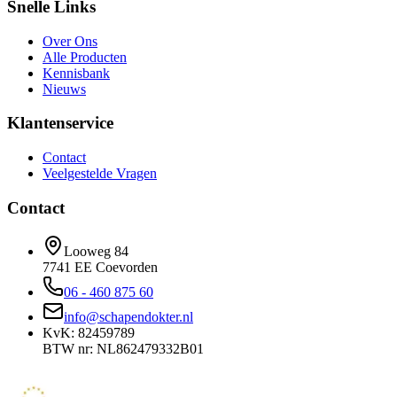
Snelle Links
Over Ons
Alle Producten
Kennisbank
Nieuws
Klantenservice
Contact
Veelgestelde Vragen
Contact
Looweg 84
7741 EE Coevorden
06 - 460 875 60
info@schapendokter.nl
KvK: 82459789
BTW nr: NL862479332B01