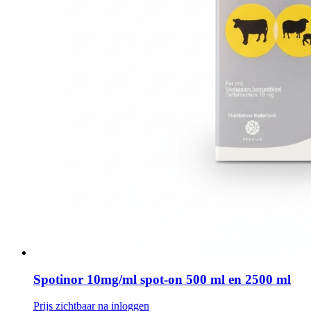
Spotinor 10mg/ml spot-on 500 ml en 2500 ml
Prijs zichtbaar na inloggen