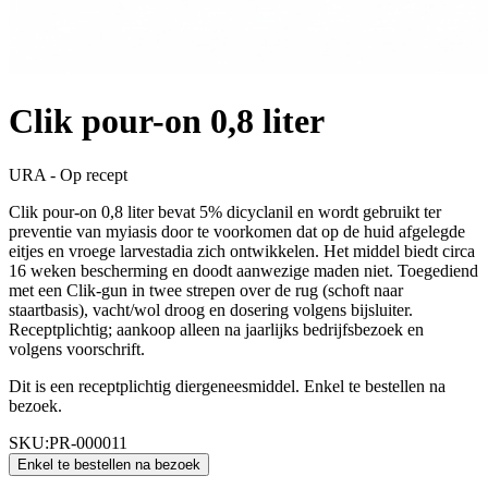
Clik pour-on 0,8 liter
URA - Op recept
Clik pour-on 0,8 liter bevat 5% dicyclanil en wordt gebruikt ter
preventie van myiasis door te voorkomen dat op de huid afgelegde
eitjes en vroege larvestadia zich ontwikkelen. Het middel biedt circa
16 weken bescherming en doodt aanwezige maden niet. Toegediend
met een Clik-gun in twee strepen over de rug (schoft naar
staartbasis), vacht/wol droog en dosering volgens bijsluiter.
Receptplichtig; aankoop alleen na jaarlijks bedrijfsbezoek en
volgens voorschrift.
Dit is een receptplichtig diergeneesmiddel. Enkel te bestellen na
bezoek.
SKU:
PR-000011
Enkel te bestellen na bezoek