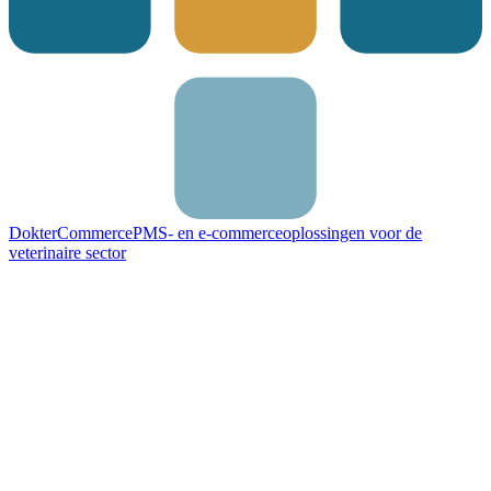
DokterCommerce
PMS- en e-commerceoplossingen voor de
veterinaire sector