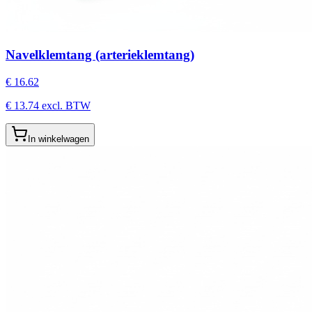
Navelklemtang (arterieklemtang)
€
16.62
€
13.74
excl. BTW
In winkelwagen