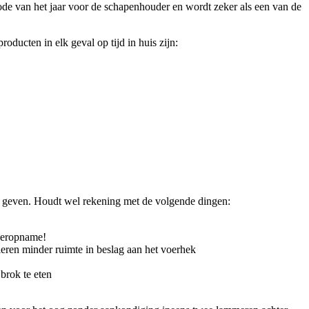
ode van het jaar voor de schapenhouder en wordt zeker als een van de
ducten in elk geval op tijd in huis zijn:
te geven. Houdt wel rekening met de volgende dingen:
voeropname!
dieren minder ruimte in beslag aan het voerhek
brok te eten