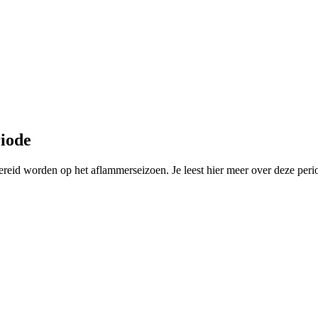
iode
eid worden op het aflammerseizoen. Je leest hier meer over deze peri