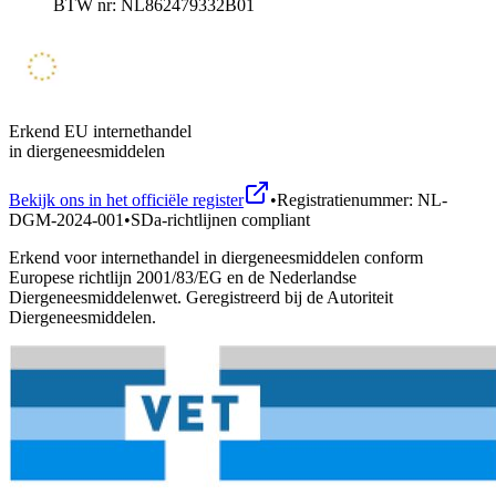
BTW nr: NL862479332B01
Erkend EU internethandel
in diergeneesmiddelen
Bekijk ons in het officiële register
•
Registratienummer: NL-
DGM-2024-001
•
SDa-richtlijnen compliant
Erkend voor internethandel in diergeneesmiddelen conform
Europese richtlijn 2001/83/EG en de Nederlandse
Diergeneesmiddelenwet. Geregistreerd bij de Autoriteit
Diergeneesmiddelen.