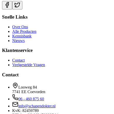
Snelle Links
Over Ons
Alle Producten
Kennisbank
Nieuws
Klantenservice
Contact
Veelgestelde Vragen
Contact
Looweg 84
7741 EE Coevorden
06 - 460 875 60
info@schapendokter.nl
KvK: 82459789