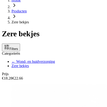
Home
Producten
Zere bekjes
Zere bekjes
Filters
Categorieën
← Wond- en huidverzorging
Zere bekjes
Prijs
€18.28
€22.66