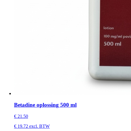
Betadine oplossing 500 ml
€
21.50
€
19.72
excl. BTW