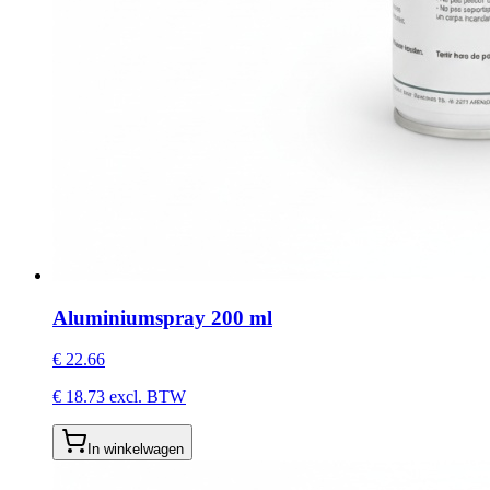
Aluminiumspray 200 ml
€
22.66
€
18.73
excl. BTW
In winkelwagen