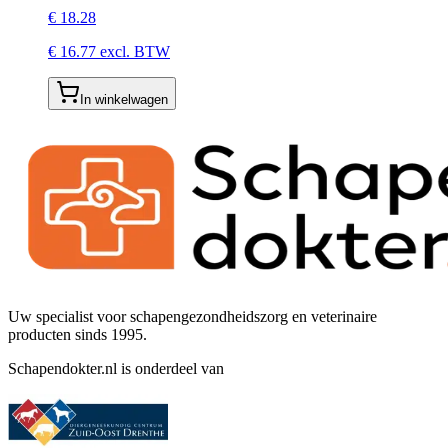
€
18.28
€
16.77
excl. BTW
In winkelwagen
Uw specialist voor schapengezondheidszorg en veterinaire
producten sinds 1995.
Schapendokter.nl is onderdeel van