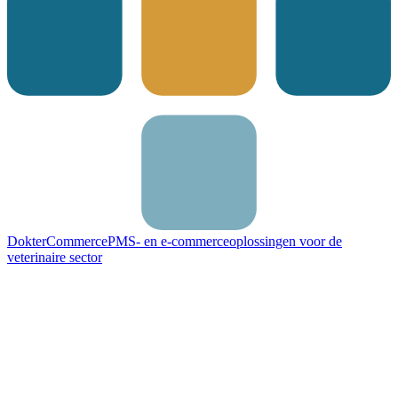
DokterCommerce
PMS- en e-commerceoplossingen voor de
veterinaire sector