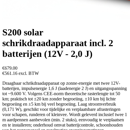
S200 solar
schrikdraadapparaat incl. 2
batterijen (12V - 2,0 J)
€679.00
€561.16
excl. BTW
Draagbaar schrikdraadapparaat op zonne-energie met twee 12V-
batterijen, impulsenergie 1,6 J (laadenergie 2 J) en uitgangsspanning
tot ~9.600 V. Volgens CEE-norm theoretische rasterlengte tot 50
km; praktisch tot ±20 km zonder begroeiing, ±10 km bij lichte
begroeiing en ±5 km bij veel begroeiing. Laag stroomverbruik
(0,171 W), geschikt voor tijdelijke en verplaatsbare afrasteringen
voor schapen, runderen of kleinvee. Wordt geleverd inclusief twee 1
m aardpennen aanbevolen (min. 2 stuks), eenvoudig te verplaatsen
en te installeren; onderhoud omvat batterijcontrole, schoonhouden