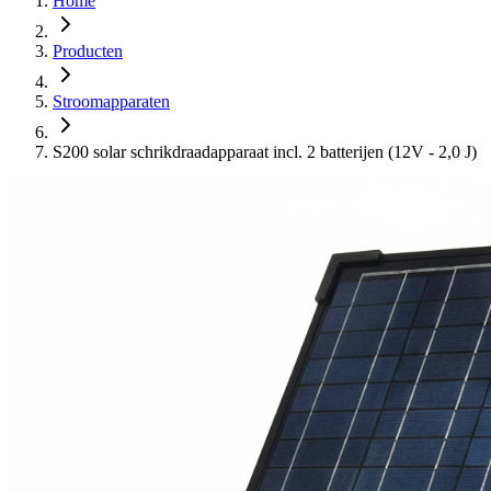
Home
Producten
Stroomapparaten
S200 solar schrikdraadapparaat incl. 2 batterijen (12V - 2,0 J)