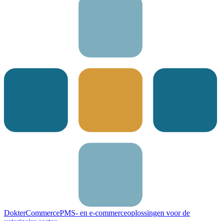
DokterCommerce
PMS- en e-commerceoplossingen voor de