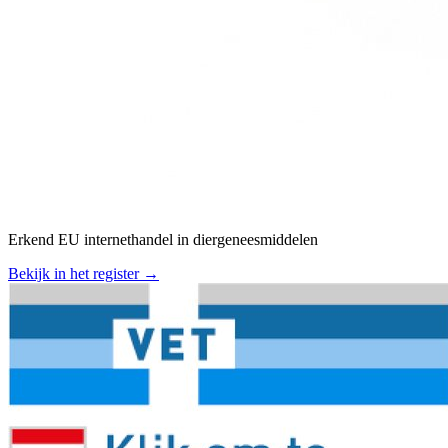
Erkend EU internethandel in diergeneesmiddelen
Bekijk in het register →