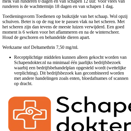
melk van runderen 0 dagen en van schapen 12 uur. Voor vlees van
runderen is de wachttermijn 18 dagen en van schapen 1 dag.
Toedieningsvorm Toedienen op buikzijde van het schaap. Wol opzij
schuiven. Beter is op de rug toe te passen vlak na het scheren. Met
het scheren zijn dan tevens de meeste luizen verwijderd. Een goed
moment is 6 weken voor het aflammeren en na de winterscheer.
Houd de geschoren en behandelde dieren apart.
Werkzame stof Deltamethrin 7,50 mg/ml.
Receptplichtige middelen kunnen alleen gekocht worden van
Schapendokter.nl na minimaal één jaarlijks bedrijfsbezoek
waarbij een bedrijfsbehandelplan opgesteld wordt (wettelijke
verplichting). Dit bedrijfsbezoek kan gecombineerd worden
met andere handelingen zoals enten, bloedafnames of scannen
op dracht.