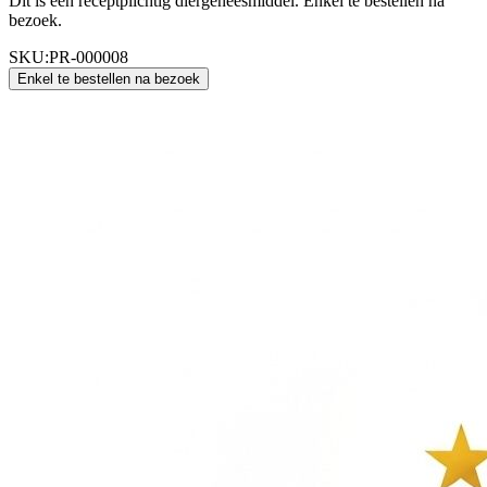
Dit is een receptplichtig diergeneesmiddel. Enkel te bestellen na
bezoek.
SKU:
PR-000008
Enkel te bestellen na bezoek