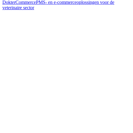
DokterCommerce
PMS- en e-commerceoplossingen voor de
veterinaire sector