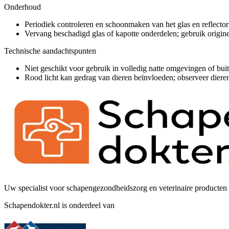
Onderhoud
Periodiek controleren en schoonmaken van het glas en reflector
Vervang beschadigd glas of kapotte onderdelen; gebruik origine
Technische aandachtspunten
Niet geschikt voor gebruik in volledig natte omgevingen of bu
Rood licht kan gedrag van dieren beïnvloeden; observeer dieren b
Uw specialist voor schapengezondheidszorg en veterinaire producten 
Schapendokter.nl is onderdeel van