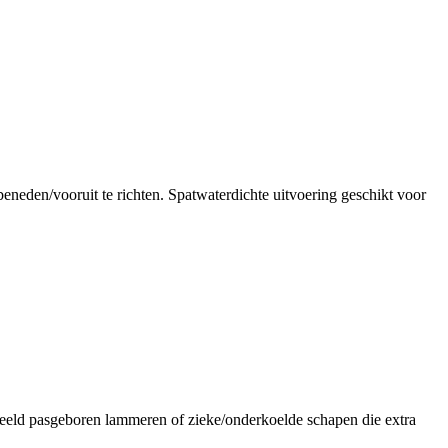
eneden/vooruit te richten. Spatwaterdichte uitvoering geschikt voor
rbeeld pasgeboren lammeren of zieke/onderkoelde schapen die extra