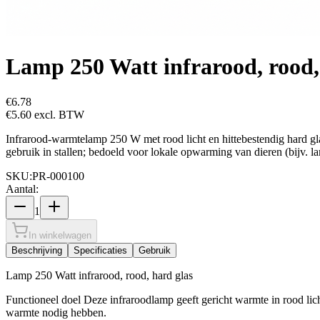
Lamp 250 Watt infrarood, rood,
€6.78
€5.60
excl. BTW
Infrarood-warmtelamp 250 W met rood licht en hittebestendig hard gla
gebruik in stallen; bedoeld voor lokale opwarming van dieren (bijv. 
SKU:
PR-000100
Aantal:
1
In winkelwagen
Beschrijving
Specificaties
Gebruik
Lamp 250 Watt infrarood, rood, hard glas
Functioneel doel Deze infraroodlamp geeft gericht warmte in rood li
warmte nodig hebben.