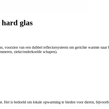
 hard glas
s, voorzien van een dubbel reflectorsysteem om gerichte warmte naar b
lammeren, zieke/onderkoelde schapen).
cht. Het is bedoeld om lokale opwarming te bieden voor dieren, bijvoo