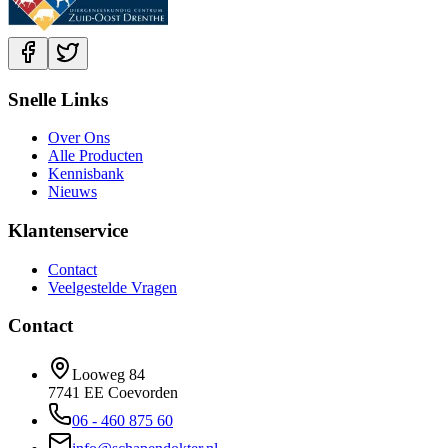
Snelle Links
Over Ons
Alle Producten
Kennisbank
Nieuws
Klantenservice
Contact
Veelgestelde Vragen
Contact
Looweg 84
7741 EE Coevorden
06 - 460 875 60