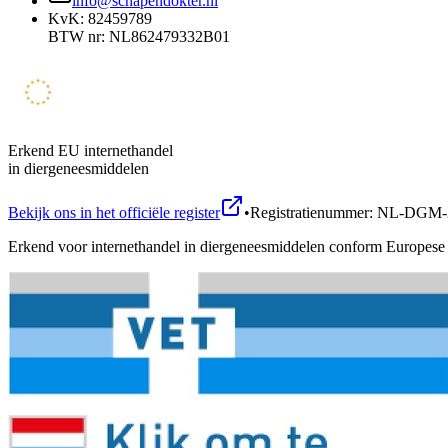
info@schapendokter.nl
KvK: 82459789
BTW nr: NL862479332B01
Erkend EU internethandel
in diergeneesmiddelen
Bekijk ons in het officiële register
•
Registratienummer: NL-DGM-
Erkend voor internethandel in diergeneesmiddelen conform Europese 