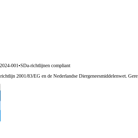
2024-001
•
SDa-richtlijnen compliant
richtlijn 2001/83/EG en de Nederlandse Diergeneesmiddelenwet. Geregi