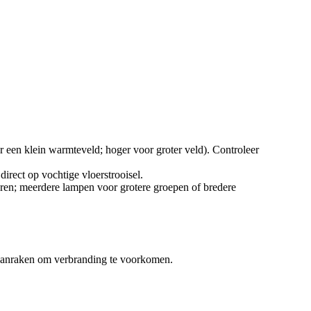
 een klein warmteveld; hoger voor groter veld). Controleer
irect op vochtige vloerstrooisel.
ren; meerdere lampen voor grotere groepen of bredere
en aanraken om verbranding te voorkomen.