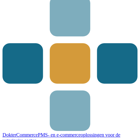
DokterCommerce
PMS- en e-commerceoplossingen voor de