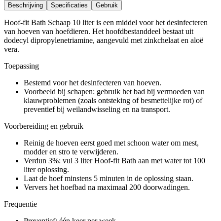
Beschrijving
Specificaties
Gebruik
Hoof-fit Bath Schaap 10 liter is een middel voor het desinfecteren
van hoeven van hoefdieren. Het hoofdbestanddeel bestaat uit
dodecyl dipropylenetriamine, aangevuld met zinkchelaat en aloë
vera.
Toepassing
Bestemd voor het desinfecteren van hoeven.
Voorbeeld bij schapen: gebruik het bad bij vermoeden van
klauwproblemen (zoals ontsteking of besmettelijke rot) of
preventief bij weilandwisseling en na transport.
Voorbereiding en gebruik
Reinig de hoeven eerst goed met schoon water om mest,
modder en stro te verwijderen.
Verdun 3%: vul 3 liter Hoof-fit Bath aan met water tot 100
liter oplossing.
Laat de hoef minstens 5 minuten in de oplossing staan.
Ververs het hoefbad na maximaal 200 doorwadingen.
Frequentie
Preventief: één keer per week.