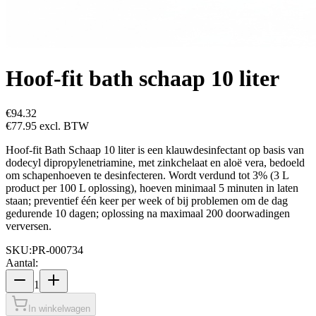
Hoof-fit bath schaap 10 liter
€94.32
€77.95
excl. BTW
Hoof-fit Bath Schaap 10 liter is een klauwdesinfectant op basis van
dodecyl dipropylenetriamine, met zinkchelaat en aloë vera, bedoeld
om schapenhoeven te desinfecteren. Wordt verdund tot 3% (3 L
product per 100 L oplossing), hoeven minimaal 5 minuten in laten
staan; preventief één keer per week of bij problemen om de dag
gedurende 10 dagen; oplossing na maximaal 200 doorwadingen
verversen.
SKU:
PR-000734
Aantal:
1
In winkelwagen