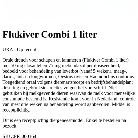
Flukiver Combi 1 liter
URA - Op recept
Orale drench voor schapen en lammeren (Flukiver Combi 1 liter)
met 50 mg closantel en 75 mg mebendazol per dosiseenheid,
bedoeld voor behandeling van leverbot (vanaf 5 weken), maag-,
darm-, lint- en longwormen, Oestrus ovis en Haemonchus contortus.
Toegediend oraal volgens dierenartsrecept en bedrijfsbehandelplan;
dosering en gebruiksinstructies volgen het voorschrift. Niet
gebruiken bij melkgevende dieren waarvan de melk voor menselijke
consumptie bestemd is. Resistentie komt voor in Nederland; controle
van mest drie weken na behandeling wordt aanbevolen. Middel is
receptplichtig.
Dit is een receptplichtig diergeneesmiddel. Enkel te bestellen na
bezoek.
SKU:
PR-000164