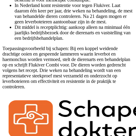
In Nederland komt resistentie voor tegen Flukiver. Laat
daarom één keer per jaar, drie weken na behandeling, de mest
van behandelde dieren controleren. Na 21 dagen mogen er
geen leverboteieren aantoonbaar zijn in de mest.
Dit middel is receptplichtig: aankoop alleen na minimaal één
jaarlijks bedrijfsbezoek door de dierenarts en vaststelling van
een bedrijfsbehandelplan.
Toepassingsvoorbeeld bij schapen: Bij een koppel weidende
drachtige ooien en gespeende lammeren waarin leverbot en
haemonchus worden vermoed, stelt de dierenarts een behandelplan
op en schrijft Flukiver Combi voor. De dieren worden gedrencht
volgens het recept. Drie weken na behandeling wordt van een
representatieve steekproef mest verzameld en onderzocht op
leverboteieren om effectiviteit en resistentie in de praktijk te
controleren.