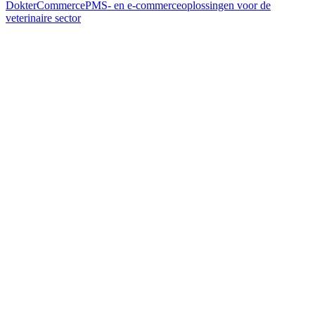
DokterCommerce
PMS- en e-commerceoplossingen voor de
veterinaire sector