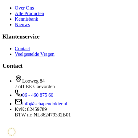
Over Ons
Alle Producten
Kennisbank
Nieuws
Klantenservice
Contact
Veelgestelde Vragen
Contact
Looweg 84
7741 EE Coevorden
06 - 460 875 60
info@schapendokter.nl
KvK: 82459789
BTW nr: NL862479332B01