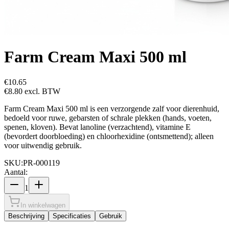
Farm Cream Maxi 500 ml
€10.65
€8.80
excl. BTW
Farm Cream Maxi 500 ml is een verzorgende zalf voor dierenhuid,
bedoeld voor ruwe, gebarsten of schrale plekken (hands, voeten,
spenen, kloven). Bevat lanoline (verzachtend), vitamine E
(bevordert doorbloeding) en chloorhexidine (ontsmettend); alleen
voor uitwendig gebruik.
SKU:
PR-000119
Aantal:
1
In winkelwagen
Beschrijving
Specificaties
Gebruik