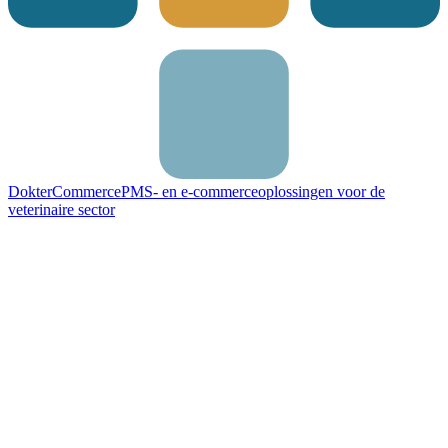
DokterCommerce
PMS- en e-commerceoplossingen voor de
veterinaire sector