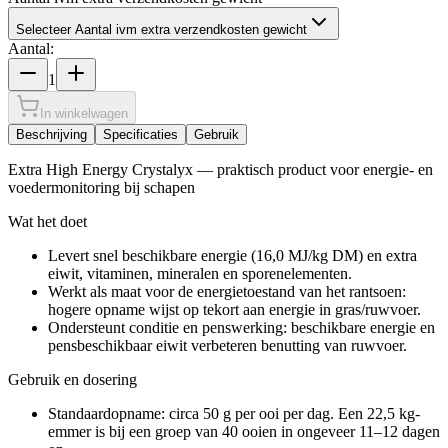
Selecteer Aantal ivm extra verzendkosten gewicht
Aantal:
1
In winkelwagen
Beschrijving
Specificaties
Gebruik
Extra High Energy Crystalyx — praktisch product voor energie- en
voedermonitoring bij schapen
Wat het doet
Levert snel beschikbare energie (16,0 MJ/kg DM) en extra
eiwit, vitaminen, mineralen en sporenelementen.
Werkt als maat voor de energietoestand van het rantsoen:
hogere opname wijst op tekort aan energie in gras/ruwvoer.
Ondersteunt conditie en penswerking: beschikbare energie en
pensbeschikbaar eiwit verbeteren benutting van ruwvoer.
Gebruik en dosering
Standaardopname: circa 50 g per ooi per dag. Een 22,5 kg-
emmer is bij een groep van 40 ooien in ongeveer 11–12 dagen