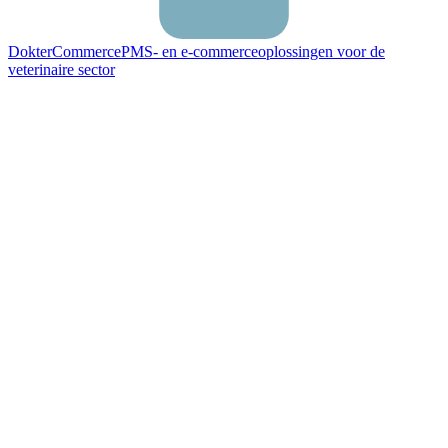
DokterCommerce
PMS- en e-commerceoplossingen voor de
veterinaire sector