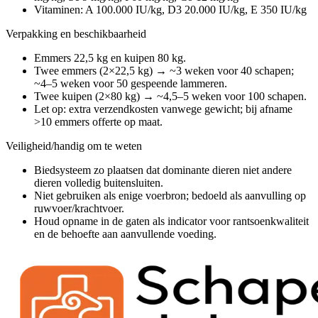
Vitaminen: A 100.000 IU/kg, D3 20.000 IU/kg, E 350 IU/kg
Verpakking en beschikbaarheid
Emmers 22,5 kg en kuipen 80 kg.
Twee emmers (2×22,5 kg) → ~3 weken voor 40 schapen;
~4–5 weken voor 50 gespeende lammeren.
Twee kuipen (2×80 kg) → ~4,5–5 weken voor 100 schapen.
Let op: extra verzendkosten vanwege gewicht; bij afname
>10 emmers offerte op maat.
Veiligheid/handig om te weten
Biedsysteem zo plaatsen dat dominante dieren niet andere
dieren volledig buitensluiten.
Niet gebruiken als enige voerbron; bedoeld als aanvulling op
ruwvoer/krachtvoer.
Houd opname in de gaten als indicator voor rantsoenkwaliteit
en de behoefte aan aanvullende voeding.