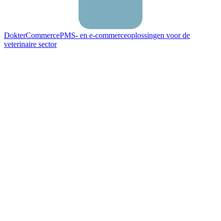
DokterCommerce
PMS- en e-commerceoplossingen voor de
veterinaire sector