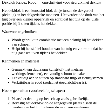
Dekblok Raidex Rood — omschrijving voor gebruik met dektuig
Het dekblok is een kunststof blok dat je tussen de dekgordel
(dektuig) en het dekgedeelte monteert. Het verdeelt de druk van het
tuig over een kleiner oppervlak en zorgt dat het tuig op de juiste
positie blijft zitten tijdens het dekken.
Waarvoor te gebruiken
Wordt gebruikt in combinatie met een dektuig bij het dekken
van schapen.
Helpt bij het stabiel houden van het tuig en voorkomt dat het
tuig gaat schuiven tijdens het dekken.
Kenmerken en materiaal
Gemaakt van duurzaam kunststof (niet-metalen
werkingselementen), eenvoudig schoon te maken.
Eenvoudig aan te sluiten op standaard tuig- of riemsystemen.
Verkrijgbaar in rood (zodat het goed zichtbaar is).
Hoe te gebruiken (voorbeeld bij schapen)
Plaats het dektuig op het schaap zoals gebruikelijk.
Bevestig het dekblok op de aangegeven plaats tussen de
banden van het tuig volgens de montageopeningen.