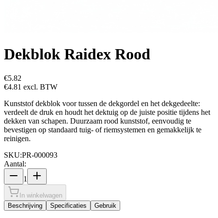
Dekblok Raidex Rood
€5.82
€4.81
excl. BTW
Kunststof dekblok voor tussen de dekgordel en het dekgedeelte:
verdeelt de druk en houdt het dektuig op de juiste positie tijdens het
dekken van schapen. Duurzaam rood kunststof, eenvoudig te
bevestigen op standaard tuig- of riemsystemen en gemakkelijk te
reinigen.
SKU:
PR-000093
Aantal:
1
In winkelwagen
Beschrijving
Specificaties
Gebruik