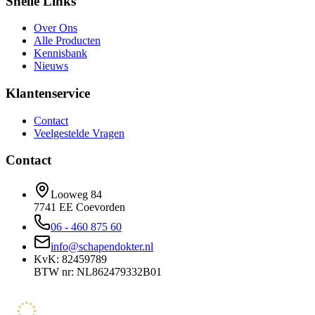
Snelle Links
Over Ons
Alle Producten
Kennisbank
Nieuws
Klantenservice
Contact
Veelgestelde Vragen
Contact
Looweg 84
7741 EE Coevorden
06 - 460 875 60
info@schapendokter.nl
KvK: 82459789
BTW nr: NL862479332B01