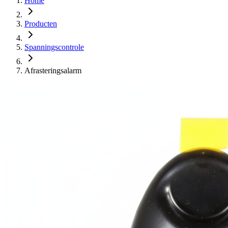
Home
Producten
Spanningscontrole
Afrasteringsalarm