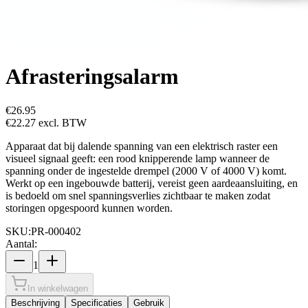
Afrasteringsalarm
€26.95
€22.27
excl. BTW
Apparaat dat bij dalende spanning van een elektrisch raster een
visueel signaal geeft: een rood knipperende lamp wanneer de
spanning onder de ingestelde drempel (2000 V of 4000 V) komt.
Werkt op een ingebouwde batterij, vereist geen aardeaansluiting, en
is bedoeld om snel spanningsverlies zichtbaar te maken zodat
storingen opgespoord kunnen worden.
SKU:
PR-000402
Aantal:
1
In winkelwagen
Beschrijving
Specificaties
Gebruik