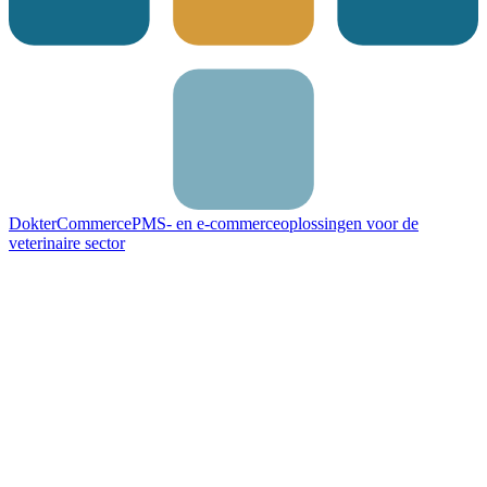
DokterCommerce
PMS- en e-commerceoplossingen voor de
veterinaire sector