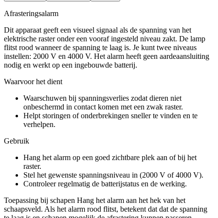
Afrasteringsalarm
Dit apparaat geeft een visueel signaal als de spanning van het
elektrische raster onder een vooraf ingesteld niveau zakt. De lamp
flitst rood wanneer de spanning te laag is. Je kunt twee niveaus
instellen: 2000 V en 4000 V. Het alarm heeft geen aardeaansluiting
nodig en werkt op een ingebouwde batterij.
Waarvoor het dient
Waarschuwen bij spanningsverlies zodat dieren niet
onbeschermd in contact komen met een zwak raster.
Helpt storingen of onderbrekingen sneller te vinden en te
verhelpen.
Gebruik
Hang het alarm op een goed zichtbare plek aan of bij het
raster.
Stel het gewenste spanningsniveau in (2000 V of 4000 V).
Controleer regelmatig de batterijstatus en de werking.
Toepassing bij schapen Hang het alarm aan het hek van het
schaapsveld. Als het alarm rood flitst, betekent dat dat de spanning
te laag is en schapen mogelijk de afrastering kunnen passeren.