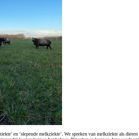
ekte’ en ‘slepende melkziekte’. We spreken van melkziekte als dieren 