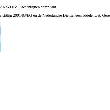
2024-001
•
SDa-richtlijnen compliant
richtlijn 2001/83/EG en de Nederlandse Diergeneesmiddelenwet. Geregi