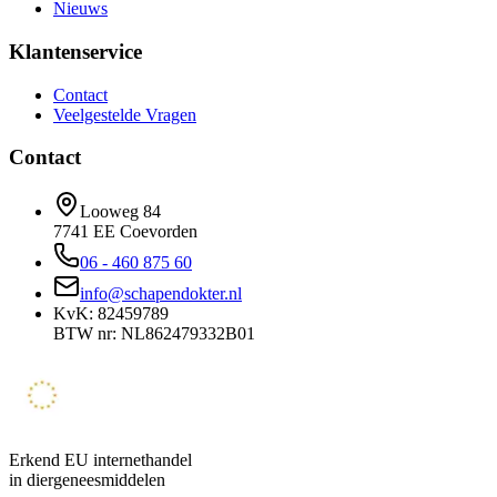
Nieuws
Klantenservice
Contact
Veelgestelde Vragen
Contact
Looweg 84
7741 EE Coevorden
06 - 460 875 60
info@schapendokter.nl
KvK: 82459789
BTW nr: NL862479332B01
Erkend EU internethandel
in diergeneesmiddelen