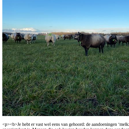
<p><b>Je hebt er vast wel eens van gehoord: de aandoeningen ‘melkzi