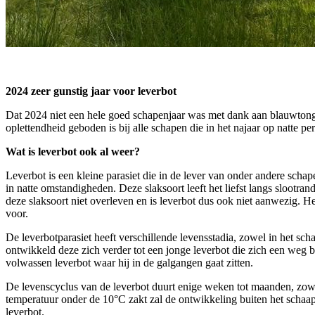
2024 zeer gunstig jaar voor leverbot
Dat 2024 niet een hele goed schapenjaar was met dank aan blauwtong
oplettendheid geboden is bij alle schapen die in het najaar op natte p
Wat is leverbot ook al weer?
Leverbot is een kleine parasiet die in de lever van onder andere schap
in natte omstandigheden. Deze slaksoort leeft het liefst langs slootr
deze slaksoort niet overleven en is leverbot dus ook niet aanwezig. H
voor.
De leverbotparasiet heeft verschillende levensstadia, zowel in het sch
ontwikkeld deze zich verder tot een jonge leverbot die zich een weg 
volwassen leverbot waar hij in de galgangen gaat zitten.
De levenscyclus van de leverbot duurt enige weken tot maanden, zowel
temperatuur onder de 10°C zakt zal de ontwikkeling buiten het schaap
leverbot.