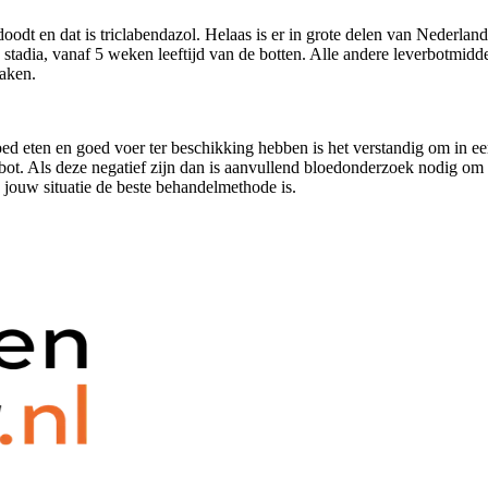
doodt en dat is triclabendazol. Helaas is er in grote delen van Nederla
 stadia, vanaf 5 weken leeftijd van de botten. Alle andere leverbotmid
raken.
ed eten en goed voer ter beschikking hebben is het verstandig om in eer
t. Als deze negatief zijn dan is aanvullend bloedonderzoek nodig om te
n jouw situatie de beste behandelmethode is.