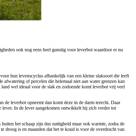
gheden ook nog eens heel gunstig voor leverbot waardoor er nu
voor hun levenscyclus afhankelijk van een kleine slaksoort die leeft
ede afwatering of percelen die helemaal niet aan water grenzen kan
 land wel ideaal voor de slak en zodoende komt leverbot vrij veel
m van de leverbot opneemt dan komt deze in de darm terecht. Daar
lever. In de lever aangekomen ontwikkelt hij zich verder tot
 buiten het schaap zijn dus nattigheid maar ook warmte, zodra de
 te droog is en maanden dat het te koud is voor de overdracht van