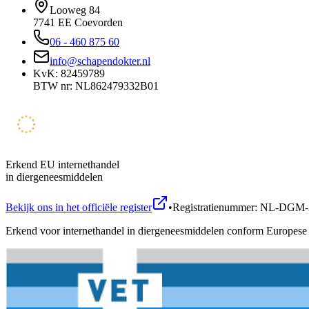
Looweg 84
7741 EE Coevorden
06 - 460 875 60
info@schapendokter.nl
KvK: 82459789
BTW nr: NL862479332B01
Erkend EU internethandel
in diergeneesmiddelen
Bekijk ons in het officiële register
•
Registratienummer: NL-DGM-
Erkend voor internethandel in diergeneesmiddelen conform Europese 