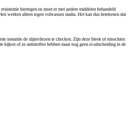
nd resistentie hiertegen en moet er met andere middelen behandeld
delen werken alleen tegen volwassen stadia. Het kan dus betekenen dat
ste instantie de slijmvliezen te checken. Zijn deze bleek of misschien
 kijken of ze antistoffen hebben maar nog geen ei-uitscheiding in de