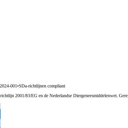
2024-001
•
SDa-richtlijnen compliant
richtlijn 2001/83/EG en de Nederlandse Diergeneesmiddelenwet. Geregi