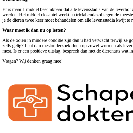
Er is maar 1 middel beschikbaar dat alle levensstadia van de leverbot 
worden. Het middel closantel werkt na triclabendazol tegen de meeste
je de dieren twee keer moet behandelen om alle levensstadia kwijt te 
Waar moet ik dan nu op letten?
Als de ooien in mindere conditie zijn dan u had verwacht terwijl ze go
zelfs gelig? Laat dan mestonderzoek doen op zowel wormen als leverbo
mest. Is er een positieve uitslag, bespreek dan met de dierenarts wat i
Vragen? Wij denken graag mee!